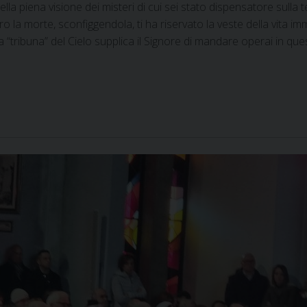
a piena visione dei misteri di cui sei stato dispensatore sulla t
o la morte, sconfiggendola, ti ha riservato la veste della vita imm
a “tribuna” del Cielo supplica il Signore di mandare operai in ques