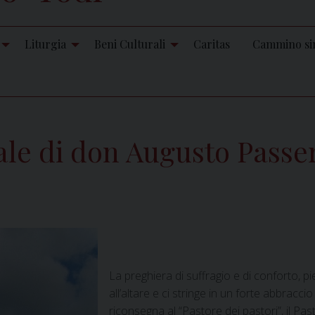
Liturgia
Beni Culturali
Caritas
Cammino si
le di don Augusto Passer
La preghiera di suffragio e di conforto, p
all’altare e ci stringe in un forte abbrac
riconsegna al “Pastore dei pastori”, il Past