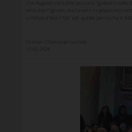
Don Augusto carissimo, possa tu “godere in cielo dell
terra, ma il Signore, che ha vinto il campionato contr
continua a fare il “tifo” per questa parrocchia e dall
Ciconia – Chiesa parrocchiale
17-02-2024