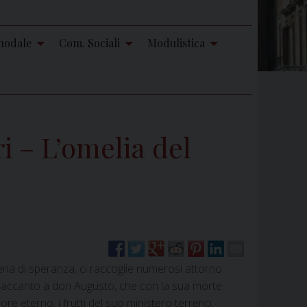
nodale
Com. Sociali
Modulistica
i – L’omelia del
iena di speranza, ci raccoglie numerosi attorno
cio accanto a don Augusto, che con la sua morte
ore eterno, i frutti del suo ministero terreno.