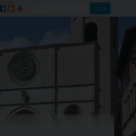
SEGUICI SU
Cerca