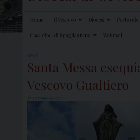
Home
Il Vescovo
Diocesi
Pastorale
Casa dioc. di Spagliagrano
Webmail
NEWS
Santa Messa esequia
Vescovo Gualtiero
17 FEBBRAIO 2024