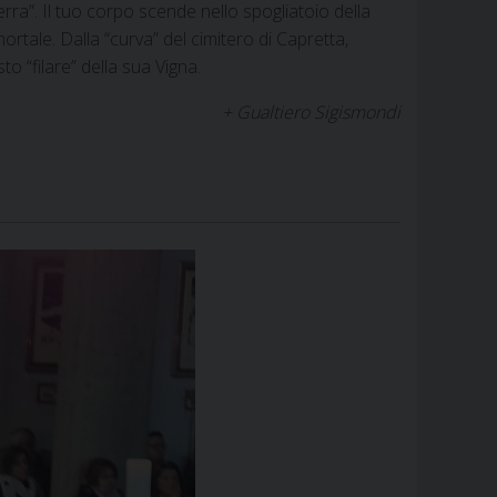
erra”. Il tuo corpo scende nello spogliatoio della
ortale. Dalla “curva” del cimitero di Capretta,
to “filare” della sua Vigna.
+ Gualtiero Sigismondi