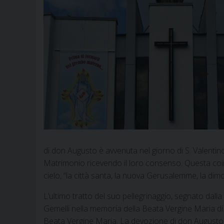
di don Augusto è avvenuta nel giorno di S. Valentin
Matrimonio ricevendo il loro consenso. Questa coin
cielo, “la città santa, la nuova Gerusalemme, la di
L’ultimo tratto del suo pellegrinaggio, segnato dall
Gemelli nella memoria della Beata Vergine Maria di L
Beata Vergine Maria. La devozione di don Augusto 