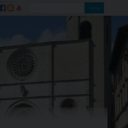
SEGUICI SU
Cerca