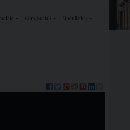
nodale
Com. Sociali
Modulistica