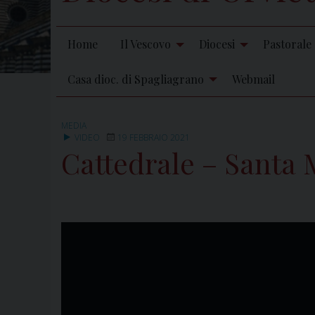
Home
Il Vescovo
Diocesi
Pastorale
Casa dioc. di Spagliagrano
Webmail
MEDIA
VIDEO
19 FEBBRAIO 2021
Cattedrale – Santa 