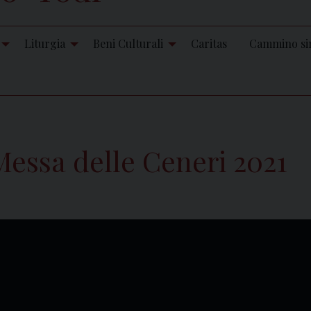
Liturgia
Beni Culturali
Caritas
Cammino si
Messa delle Ceneri 2021