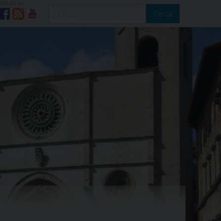
SEGUICI SU
Cerca