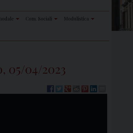
nodale
Com. Sociali
Modulistica
o, 05/04/2023