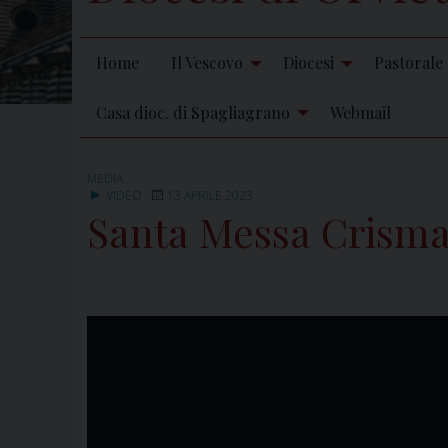
Home
Il Vescovo
Diocesi
Pastorale
Casa dioc. di Spagliagrano
Webmail
MEDIA
VIDEO
13 APRILE 2023
Santa Messa Crismal