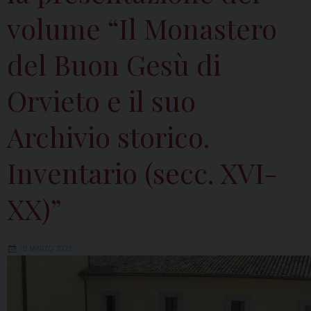
volume “Il Monastero
del Buon Gesù di
Orvieto e il suo
Archivio storico.
Inventario (secc. XVI-
XX)”
10 MARZO 2023