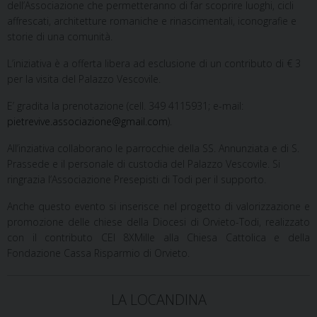
dell’Associazione che permetteranno di far scoprire luoghi, cicli
affrescati, architetture romaniche e rinascimentali, iconografie e
storie di una comunità.
L’iniziativa è a offerta libera ad esclusione di un contributo di € 3
per la visita del Palazzo Vescovile.
E’ gradita la prenotazione (cell. 349 4115931; e-mail:
pietrevive.associazione@gmail.com
).
All’inziativa collaborano le parrocchie della SS. Annunziata e di S.
Prassede e il personale di custodia del Palazzo Vescovile. Si
ringrazia l’Associazione Presepisti di Todi per il supporto.
Anche questo evento si inserisce nel progetto di valorizzazione e
promozione delle chiese della Diocesi di Orvieto-Todi, realizzato
con il contributo CEI 8XMille alla Chiesa Cattolica e della
Fondazione Cassa Risparmio di Orvieto.
LA LOCANDINA