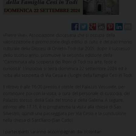
«Pietre Vive», Associazione diocesana che si occupa della
valorizzazione e promozione degli edifici di culto e del patrimonio
culturale della Diocesi di Orvieto-Todi dal 2005, dopo il successo
dello scorso anno, promuove la seconda edizione della
“Camminata alla scoperta dei Rioni di Todi tra arte, fede e
curiosità”. L’iniziativa si terrà domenica 22 settembre 2024 ed è
volta alla scoperta di Via Cesia e i luoghi della famiglia Cesi in Todi.
Il ritrovo è alle 16.00 presso il cortile del Palazzo Vescovile, per
cominciare poi con la visita, a cura del personale di custodia, del
Palazzo stesso, della Sala del trono e della Galleria. A seguire,
intorno alle 17.15, è in programma la visita alla
chiesa di San
Silvestro, quindi una passeggiata per Via Cesia e la conclusione
nella chiesa di Sant’Ilario (San Carlo).
I partecipanti saranno accompagnati dai Volontari