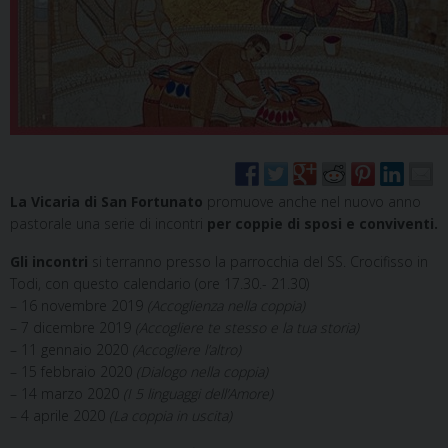
La Vicaria di San Fortunato
promuove anche nel nuovo anno
pastorale una serie di incontri
per coppie di sposi e conviventi.
Gli incontri
si terranno presso la parrocchia del SS. Crocifisso in
Todi, con questo calendario (ore 17.30.- 21.30)
– 16 novembre 2019
(Accoglienza nella coppia)
– 7 dicembre 2019
(Accogliere te stesso e la tua storia)
– 11 gennaio 2020
(Accogliere l’altro)
– 15 febbraio 2020
(Dialogo nella coppia)
– 14 marzo 2020
(I 5 linguaggi dell’Amore)
– 4 aprile 2020
(La coppia in uscita)