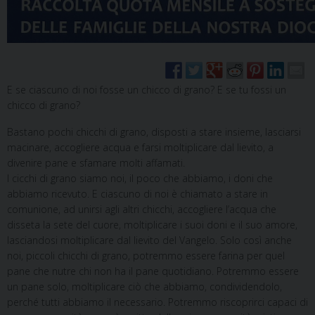
E se ciascuno di noi fosse un chicco di grano? E se tu fossi un
chicco di grano?
Bastano pochi chicchi di grano, disposti a stare insieme, lasciarsi
macinare, accogliere acqua e farsi moltiplicare dal lievito, a
divenire pane e sfamare molti affamati.
I cicchi di grano siamo noi, il poco che abbiamo, i doni che
abbiamo ricevuto. E ciascuno di noi è chiamato a stare in
comunione, ad unirsi agli altri chicchi, accogliere l’acqua che
disseta la sete del cuore, moltiplicare i suoi doni e il suo amore,
lasciandosi moltiplicare dal lievito del Vangelo. Solo così anche
noi, piccoli chicchi di grano, potremmo essere farina per quel
pane che nutre chi non ha il pane quotidiano. Potremmo essere
un pane solo, moltiplicare ciò che abbiamo, condividendolo,
perché tutti abbiamo il necessario. Potremmo riscoprirci capaci di