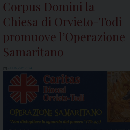
Corpus Domini la
Chiesa di Orvieto-Todi
promuove l’Operazione
Samaritano
24 MAGGIO 2024