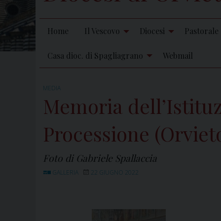
Home
Il Vescovo
Diocesi
Pastorale
Casa dioc. di Spagliagrano
Webmail
MEDIA
Memoria dell’Istitu
Processione (Orviet
Foto di Gabriele Spallaccia
GALLERIA
22 GIUGNO 2022