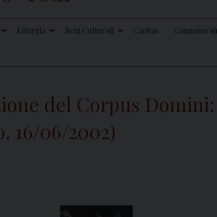
Liturgia
Beni Culturali
Caritas
Cammino si
zione del Corpus Domini
o, 16/06/2002)