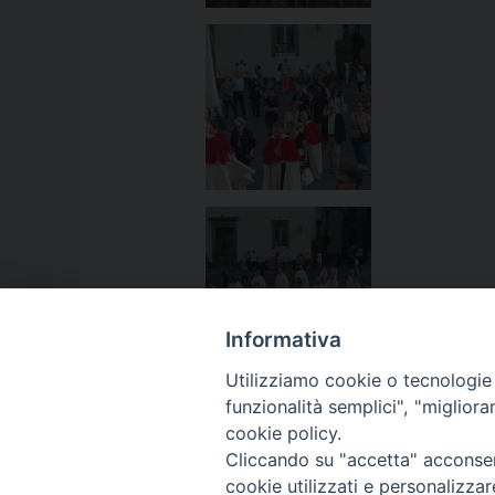
Informativa
Utilizziamo cookie o tecnologie s
funzionalità semplici", "miglior
cookie policy.
Cliccando su "accetta" acconsent
cookie utilizzati e personalizza