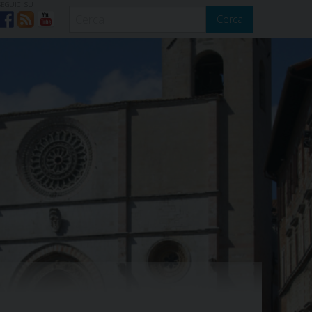
SEGUICI SU
Cerca