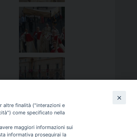
altre finalità ("interazioni e
cità") come specificato nella
 avere maggiori informazioni sui
sta informativa proseguirai la