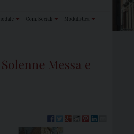
nodale
Com. Sociali
Modulistica
: Solenne Messa e