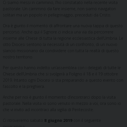
Ci siamo messi in cammino, l’ho constatato nella recente visita
pastorale. Un cammino da fare insieme, non siamo navigatori
solitari ma un popolo in pellegrinaggio, preceduti da Cristo.
Ora è giunto il momento di affrontare una nuova tappa di questo
percorso. Anche qui il Signore ci indica una via da percorrere
insieme alle Chiese di tutta la regione ecclesiastica dell’Umbria. Le
otto Diocesi sentono la necessità di un confronto, di un nuovo
slancio missionario da condividere con tutta la realtà di questo
nostro territorio.
Per questo hanno indetto un’assemblea con i delegati di tutte le
Chiese dell’Umbria che si svolgerà a Foligno il 18 e il 19 ottobre
2019. Intanto ogni Diocesi si sta preparando a questo evento con
l’ascolto e la preghiera.
Anche per noi è giunto il momento d’incontrarci dopo la visita
pastorale. Nella visita io sono venuto in mezzo a voi, ora sono io
che vi invito ad incontraci alla vigilia di Pentecoste.
Ci ritroveremo sabato
8 giugno 2019
con il seguente
programma: