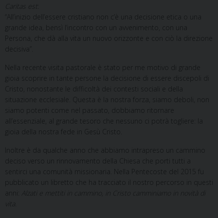
Caritas est
:
“All’inizio dell’essere cristiano non c’è una decisione etica o una
grande idea, bensì l’incontro con un avvenimento, con una
Persona, che dà alla vita un nuovo orizzonte e con ciò la direzione
decisiva”.
Nella recente visita pastorale è stato per me motivo di grande
gioia scoprire in tante persone la decisione di essere discepoli di
Cristo, nonostante le difficoltà dei contesti sociali e della
situazione ecclesiale. Questa è la nostra forza, siamo deboli, non
siamo potenti come nel passato, dobbiamo ritornare
all’essenziale, al grande tesoro che nessuno ci potrà togliere: la
gioia della nostra fede in Gesù Cristo.
Inoltre è da qualche anno che abbiamo intrapreso un cammino
deciso verso un rinnovamento della Chiesa che porti tutti a
sentirci una comunità missionaria. Nella Pentecoste del 2015 fu
pubblicato un libretto che ha tracciato il nostro percorso in questi
anni:
Alzati e mettiti in cammino, in Cristo camminiamo in novità di
vita.