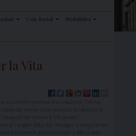
nodale
Com. Sociali
Modulistica
r la Vita
tema «La morte non è mai una soluzione. “Dio ha
reature del mondo sono portatrici di salvezza, in
. L’auspicio dei Vescovi è che questo
lici al ‘Vangelo della vita’, l’impegno a smascherare
uovere e sostenere azioni concrete a difesa della