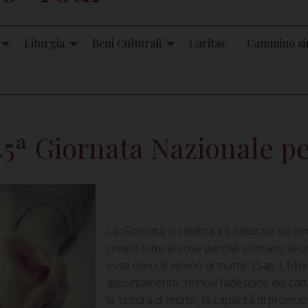
Liturgia
Beni Culturali
Caritas
Cammino si
45ª Giornata Nazionale pe
La Giornata si celebra il 5 febbraio sul 
creato tutte le cose perché esistano; le c
esse non c’è veleno di morte” (Sap 1,14)»
appuntamento “rinnovi l’adesione dei catto
la ‘cultura di morte’, la capacità di prom