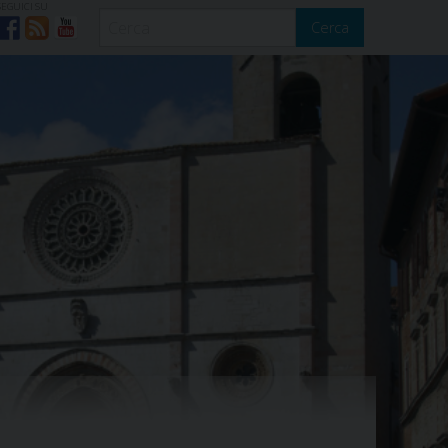
SEGUICI SU
Cerca