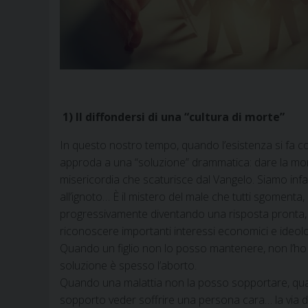
1) Il diffondersi di una “cultura di morte”
In questo nostro tempo, quando l’esistenza si fa c
approda a una “soluzione” drammatica: dare la mort
misericordia che scaturisce dal Vangelo. Siamo infat
all’ignoto… È il mistero del male che tutti sgomenta
progressivamente diventando una risposta pronta, e
riconoscere importanti interessi economici e ideolo
Quando un figlio non lo posso mantenere, non l’ho v
soluzione è spesso l’aborto.
Quando una malattia non la posso sopportare, qua
sopporto veder soffrire una persona cara… la via d’u