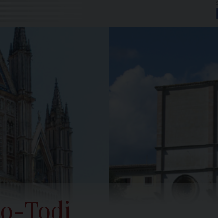
to-Todi