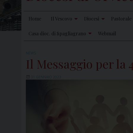
Home
Il Vescovo
Diocesi
Pastorale
Casa dioc. di Spagliagrano
Webmail
NEWS
Il Messaggio per la 
31 GENNAIO 2023