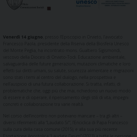
Venerdì 14 giugno
, presso l’Episcopio in Orvieto, l’avvocato
Francesco Paola, presidente della Riserva della Biosfera Unesco
del Monte Peglia, ha incontrato mons. Gualtiero Sigismondi,
vescovo della Diocesi di Orvieto-Todi. Educazione ambientale,
salvaguardia delle future generazioni, mutazioni climatiche e loro
effetti sui diritti umani, su salute, sicurezza alimentare e migrazioni
sono stati i temi al centro del dialogo, nella prospettiva e
nell’auspicio di una futura collaborazione. Si tratta, infatti, di
problematiche che, oggi più che mai, richiedono un nuovo modo
di essere e di operare, il ripensamento degli stili di vita, impegni
concreti e collaborazione tra varie realtà.
Nel corso dell’incontro non potevano mancare – tra gli altri –
diversi riferimenti alla “Laudato Si'”, l’Enciclica di Papa Francesco
sulla cura della casa comune (2015), e alla sua più recente
Esortazione Apostolica “Laudate Deum” (2023) a tutte le persone