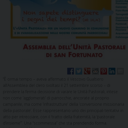
“È ormai tempo – aveva affermato il Vescovo Gualtiero
all’Assemblea del clero svoltasi il 21 settembre scorso – di
prendere la ferma decisione di varare le Unità Pastorali, intese
non come ‘agglomerati’ di parrocchie, ancorate al proprio
campanile, ma come ‘infrastrutture’ della ‘conversione missionaria
della pastorale’. Esse rappresentano uno dei principali tentativi in
atto per intrecciare, con il ‘tratto della fraternità, la ‘pastorale
d’insieme’”. Una “scommessa” che sta prendendo forma.