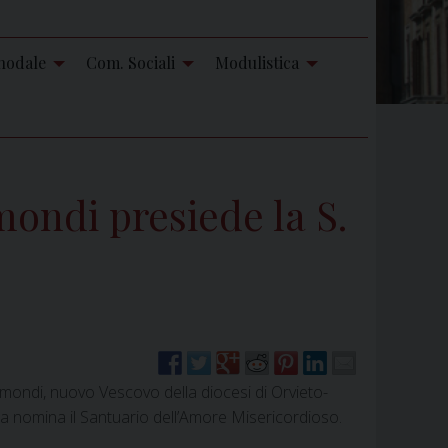
nodale
Com. Sociali
Modulistica
mondi presiede la S.
mondi, nuovo Vescovo della diocesi di Orvieto-
sua nomina il Santuario dell’Amore Misericordioso.