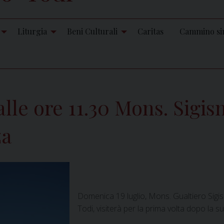
Liturgia
Beni Culturali
Caritas
Cammino si
lle ore 11.30 Mons. Sigis
za
Domenica 19 luglio, Mons. Gualtiero Sigis
Todi, visiterà per la prima volta dopo la 