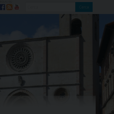
SEGUICI SU
Cerca