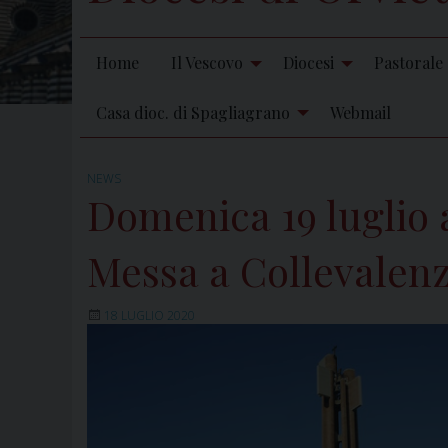
Home
Il Vescovo
Diocesi
Pastorale
Casa dioc. di Spagliagrano
Webmail
NEWS
Domenica 19 luglio a
Messa a Collevalen
18 LUGLIO 2020