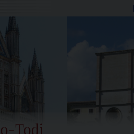
to-Todi