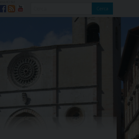
SEGUICI SU
Cerca