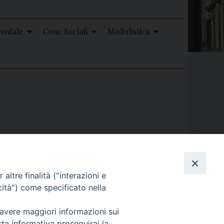
nodale
Com. Sociali
Modulistica
altre finalità ("interazioni e
cità") come specificato nella
 avere maggiori informazioni sui
sta informativa proseguirai la