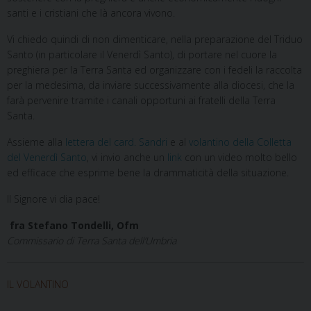
santi e i cristiani che là ancora vivono.
Vi chiedo quindi di non dimenticare, nella preparazione del Triduo
Santo (in particolare il Venerdì Santo), di portare nel cuore la
preghiera per la Terra Santa ed organizzare con i fedeli la raccolta
per la medesima, da inviare successivamente alla diocesi, che la
farà pervenire tramite i canali opportuni ai fratelli della Terra
Santa.
Assieme alla
lettera del card. Sandri
e al
volantino della Colletta
del Venerdì Santo
, vi invio anche un
link
con un video molto bello
ed efficace che esprime bene la drammaticità della situazione.
Il Signore vi dia pace!
fra Stefano Tondelli, Ofm
Commissario di Terra Santa dell’Umbria
IL VOLANTINO