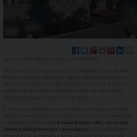
Cari sacerdoti, religiosi e religiose, cari fedeli tutti,
chi vi scrive è il Commissario di Terra Santa dell’Umbria dei Frati
Minori, “portavoce” nella nostra regione della Custodia di Terra
Santa, che custodisce i luoghi santi della vita terrena di Gesù e
anima la vita dei cristiani del Medio Oriente che danno la loro
bella testimonianza in mezzo a mille fatiche.
Vi scrivo per condividere con voi l’urgenza che da più parti nella
Chiesa sta emergendo con sempre più forza per non dimenticare
e sostenere la Terra Santa:
il Venerdì Santo 2021, con la sua
Colletta obbligatoria pro Terra Sancta
, sia l’occasione per
sostenere con la preghiera e anche economicamente i luoghi