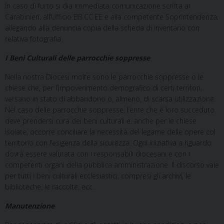
In caso di furto si dia immediata comunicazione scritta ai
Carabinieri, all’Ufficio BB.CC.EE e alla competente Soprintendenza,
allegando alla denuncia copia della scheda di inventario con
relativa fotografia.
I Beni Culturali delle parrocchie soppresse
Nella nostra Diocesi molte sono le parrocchie soppresse o le
chiese che, per l’impoverimento demografico di certi territori,
versano in stato di abbandono o, almeno, di scarsa utilizzazione.
Nel caso delle parrocchie soppresse, l’ente che è loro succeduto
deve prendersi cura dei beni culturali e, anche per le chiese
isolate, occorre conciliare la necessità del legame delle opere col
territorio con l’esigenza della sicurezza. Ogni iniziativa a riguardo
dovrà essere valutata con i responsabili diocesani e con i
competenti organi della pubblica amministrazione. Il discorso vale
per tutti i beni culturali ecclesiastici, compresi gli archivi, le
biblioteche, le raccolte, ecc.
Manutenzione