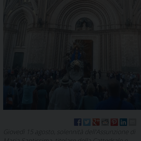
Giovedì 15 agosto, solennità dell’Assunzione di
Maria Santissima, titolare della Cattedrale e