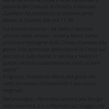
patrona del Comune di Orvieto, il
Vescovo
Gualtiero ha presieduto la solenne santa
Messa, in Duomo, alle ore 11.30.
“La festività odierna – ha detto il Vescovo
all’inizio della omelia – mostra Maria ‘come
primizia e immagine della Chiesa chiamata alla
gloria’. Ella, partecipe della vittoria di Cristo sul
peccato e sulla morte, ci sprona a ‘vivere in
questo mondo costantemente rivolti ai beni
eterni'”.
Il Signore, ‘innalzando Maria alla gloria del
cielo’, ha vestito d’immortalità il suo corpo
verginale.
Nel prosieguo, riferendesi sempre alla liturgia
della solennità, si è soffermato sul “viaggio che