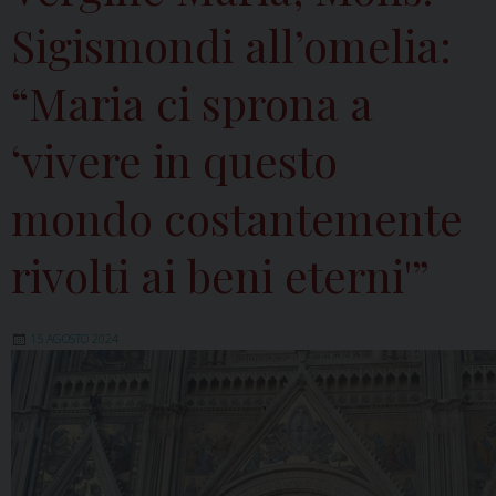
Sigismondi all’omelia:
“Maria ci sprona a
‘vivere in questo
mondo costantemente
rivolti ai beni eterni'”
15 AGOSTO 2024