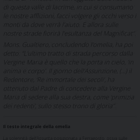
di questa valle di lacrime, in cui si consumano
le nostre afflizioni, facci volgere gli occhi verso i
monti da dove verrà l’aiuto. E allora sulle
nostre strade fiorirà l’esultanza del Magnificat”.
Mons. Gualtiero, concludendo l’omelia, ha poi
detto: “L’ultimo tratto di strada percorso dalla
Vergine Maria è quello che la porta in cielo, ‘in
anima e corpo’. Il giorno dell’Assunzione, (…) il
Redentore, ‘Re immortale dei secoli’, ha
ottenuto dal Padre di concedere alla Vergine
Maria di sedere alla sua destra, come ‘primizia
dei redenti’, sullo stesso trono di gloria”
.
Il testo integrale della omelia
La solennità dell’Assunta posizionata a Ferragosto, ossia sulle