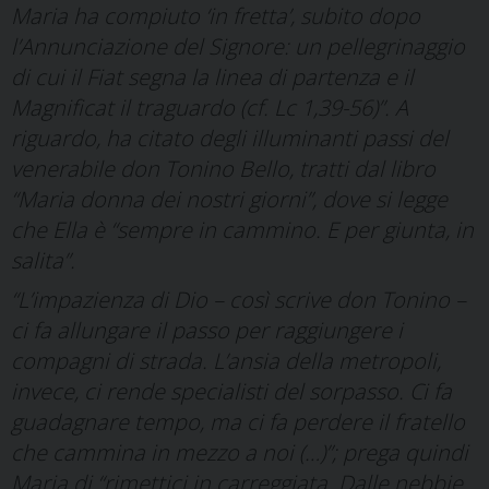
Maria ha compiuto ‘in fretta’, subito dopo
l’Annunciazione del Signore: un pellegrinaggio
di cui il Fiat segna la linea di partenza e il
Magnificat il traguardo (cf. Lc 1,39-56)”. A
riguardo, ha citato degli illuminanti passi del
venerabile don Tonino Bello, tratti dal libro
“Maria donna dei nostri giorni”, dove si legge
che Ella è “sempre in cammino. E per giunta, in
salita”.
“L’impazienza di Dio – così scrive don Tonino –
ci fa allungare il passo per raggiungere i
compagni di strada. L’ansia della metropoli,
invece, ci rende specialisti del sorpasso. Ci fa
guadagnare tempo, ma ci fa perdere il fratello
che cammina in mezzo a noi (…)”; prega quindi
Maria di “rimettici in carreggiata. Dalle nebbie