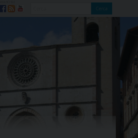
SEGUICI SU
Cerca