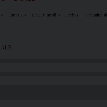
Liturgia
Beni Culturali
Caritas
Cammino si
RALE