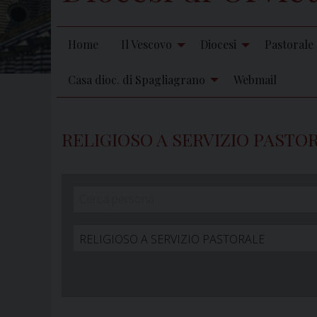
Home
Il Vescovo
Diocesi
Pastorale
Casa dioc. di Spagliagrano
Webmail
RELIGIOSO A SERVIZIO PASTO