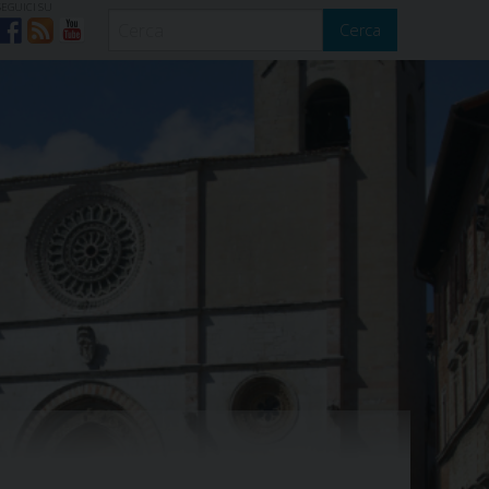
SEGUICI SU
Cerca