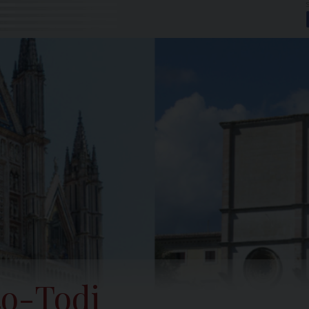
to-Todi