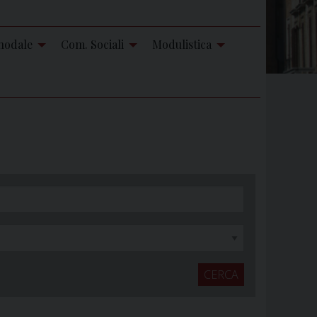
nodale
Com. Sociali
Modulistica
CERCA