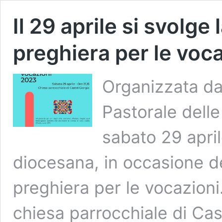
Il 29 aprile si svolge
preghiera per le voc
Organizzata dal
Pastorale dell
sabato 29 aprile
diocesana, in occasione d
preghiera per le vocazioni.
chiesa parrocchiale di Cas